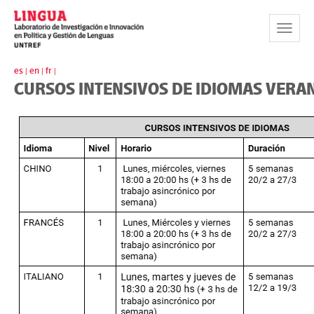
Toggle
Navigat
es |
en |
fr |
CURSOS INTENSIVOS DE IDIOMAS VERA