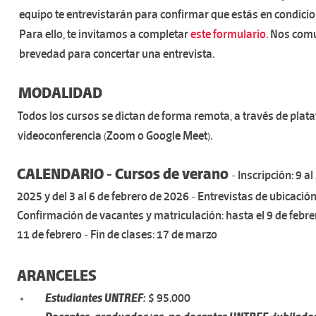
equipo te entrevistarán para confirmar que estás en condicion
Para ello, te invitamos a completar
este formulario
. Nos com
brevedad para concertar una entrevista.
MODALIDAD
Todos los cursos se dictan de forma remota, 
a través de plat
videoconferencia (Zoom o Google Meet).
CALENDARIO - Cursos de verano
- Inscripción: 9 a
2025 y del 3 al 6 de febrero de 2026 - Entrevistas de ubicación:
Confirmación de vacantes y matriculación: hasta el 9 de febrero
11 de febrero - Fin de clases: 17 de marzo
ARANCELES
Estudiantes UNTREF:
$ 95.000