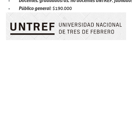
Docentes, graduados/as, no docentes UNTREF, jubilado
Público general:
$
190.000