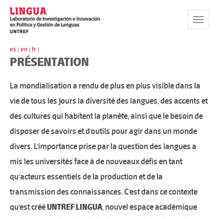
Toggle
Navigat
es |
en |
fr |
PRÉSENTATION
La mondialisation a rendu de plus en plus visible dans la
vie de tous les jours la diversité des langues, des accents et
des cultures qui habitent la planète, ainsi que le besoin de
disposer de savoirs et d’outils pour agir dans un monde
divers. L’importance prise par la question des langues a
mis les universités face à de nouveaux défis en tant
qu’acteurs essentiels de la production et de la
transmission des connaissances. C’est dans ce contexte
qu’est créé
UNTREF LINGUA
, nouvel espace académique