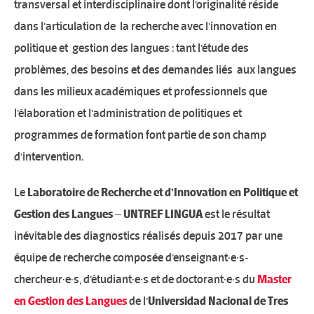
transversal et interdisciplinaire dont l’originalité réside
dans l’articulation de la recherche avec l’innovation en
politique et gestion des langues : tant l’étude des
problèmes, des besoins et des demandes liés aux langues
dans les milieux académiques et professionnels que
l’élaboration et l’administration de politiques et
programmes de formation font partie de son champ
d’intervention.
Le
Laboratoire de Recherche et d’Innovation en Politique et
Gestion des Langues – UNTREF LINGUA
est le résultat
inévitable des diagnostics réalisés depuis 2017 par une
équipe de recherche composée d’enseignant·e·s-
chercheur·e·s, d’étudiant·e·s et de doctorant·e·s du
Master
en Gestion des Langues
de l’
Universidad Nacional de Tres